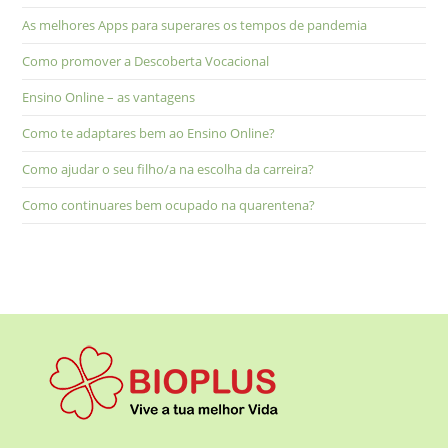
As melhores Apps para superares os tempos de pandemia
Como promover a Descoberta Vocacional
Ensino Online – as vantagens
Como te adaptares bem ao Ensino Online?
Como ajudar o seu filho/a na escolha da carreira?
Como continuares bem ocupado na quarentena?