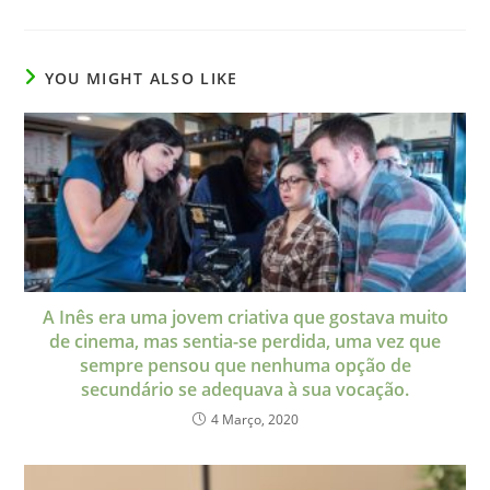
YOU MIGHT ALSO LIKE
A Inês era uma jovem criativa que gostava muito
de cinema, mas sentia-se perdida, uma vez que
sempre pensou que nenhuma opção de
secundário se adequava à sua vocação.
4 Março, 2020