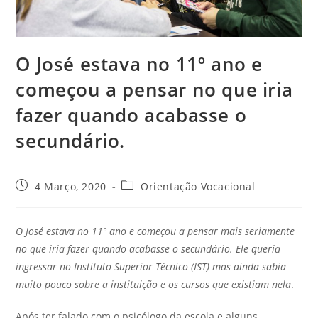
O José estava no 11º ano e
começou a pensar no que iria
fazer quando acabasse o
secundário.
Post
Post
4 Março, 2020
Orientação Vocacional
published:
category:
O José estava no 11º ano e começou a pensar mais seriamente
no que iria fazer quando acabasse o secundário. Ele queria
ingressar no Instituto Superior Técnico (IST) mas ainda sabia
muito pouco sobre a instituição e os cursos que existiam nela
.
Após ter falado com o psicólogo da escola e alguns