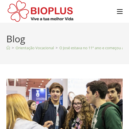
Blog
>
Orientação Vocacional
>
O José estava no 11º ano e começou a pe