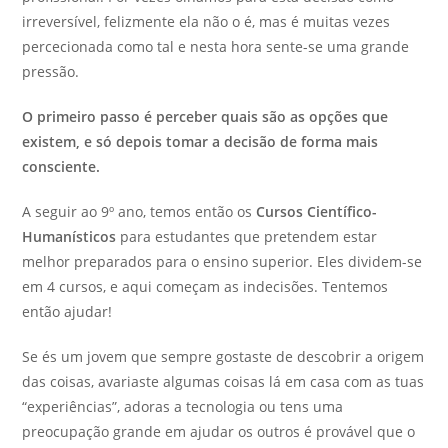
irreversível, felizmente ela não o é, mas é muitas vezes
percecionada como tal e nesta hora sente-se uma grande
pressão.
O primeiro passo é perceber quais são as opções que
existem, e só depois tomar a decisão de forma mais
consciente.
A seguir ao 9º ano, temos então os
Cursos Científico-
Humanísticos
para estudantes que pretendem estar
melhor preparados para o ensino superior. Eles dividem-se
em 4 cursos, e aqui começam as indecisões. Tentemos
então ajudar!
Se és um jovem que sempre gostaste de descobrir a origem
das coisas, avariaste algumas coisas lá em casa com as tuas
“experiências”, adoras a tecnologia ou tens uma
preocupação grande em ajudar os outros é provável que o