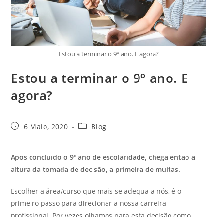
Estou a terminar o 9º ano. E agora?
Estou a terminar o 9º ano. E
agora?
Post
Post
6 Maio, 2020
Blog
published:
category:
Após concluído o 9º ano de escolaridade, chega então a
altura da tomada de decisão, a primeira de muitas.
Escolher a área/curso que mais se adequa a nós, é o
primeiro passo para direcionar a nossa carreira
profissional. Por vezes olhamos para esta decisão como