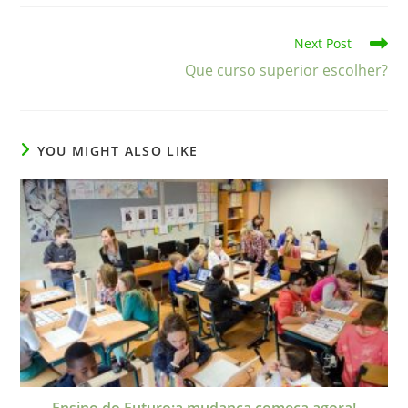
Read
Next Post
more
Que curso superior escolher?
articles
YOU MIGHT ALSO LIKE
Ensino do Futuro:a mudança começa agora!