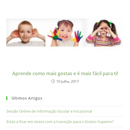
Aprende como mais gostas e é mais fácil para ti!
10 Julho, 2017
Últimos Artigos
Sessão Online de Informação Escolar e Vocacional
Estás a ficar em stress com a transição para o Ensino Superior?