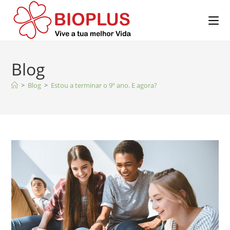
Blog
>
Blog
>
Estou a terminar o 9º ano. E agora?