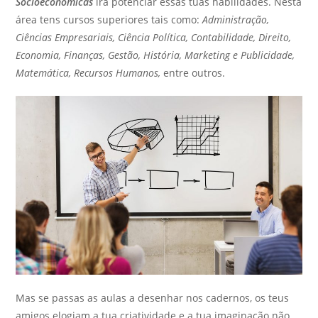
Socioeconómicas
irá potenciar essas tuas habilidades. Nesta
área tens cursos superiores tais como:
Administração,
Ciências Empresariais, Ciência Política, Contabilidade, Direito,
Economia, Finanças, Gestão, História, Marketing e Publicidade,
Matemática, Recursos Humanos,
entre outros.
Mas se passas as aulas a desenhar nos cadernos, os teus
amigos elogiam a tua criatividade e a tua imaginação não